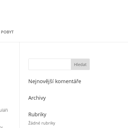
 POBYT
Nejnovější komentáře
Archivy
uláři
Rubriky
Žádné rubriky
ky